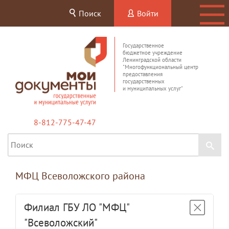
Поиск
Войти
Государственное
бюджетное учреждение
Ленинградской области
"Многофункциональный центр
предоставления
государственных
и муниципальных услуг"
8-812-775-47-47
МФЦ Всеволожского района
Филиал ГБУ ЛО "МФЦ"
"Всеволожский"