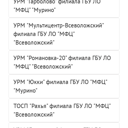
УРМ "Гарболово" филиала ГБУ ЛО
"МФЦ" "Мурино"
УРМ "Мультицентр-Всеволожский"
филиала ГБУ ЛО "МФЦ"
"Всеволожский"
УРМ "Романовка-20" филиала ГБУ ЛО
"МФЦ" "Всеволожский"
УРМ "Юкки" филиала ГБУ ЛО "МФЦ"
"Мурино"
ТОСП "Рахья" филиала ГБУ ЛО "МФЦ"
"Всеволожский"