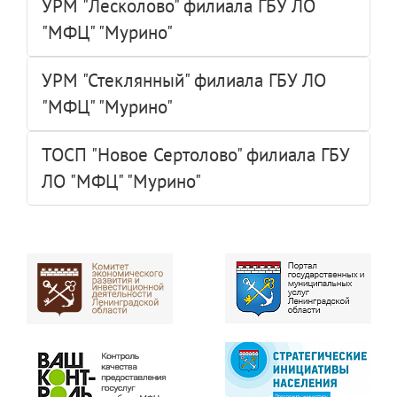
УРМ "Лесколово" филиала ГБУ ЛО
"МФЦ" "Мурино"
УРМ "Стеклянный" филиала ГБУ ЛО
"МФЦ" "Мурино"
ТОСП "Новое Сертолово" филиала ГБУ
ЛО "МФЦ" "Мурино"