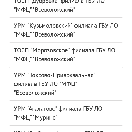
ТОСП "Дубровка" филиала ГБУ ЛО
"МФЦ" "Всеволожский"
УРМ "Кузьмоловский" филиала ГБУ ЛО
"МФЦ" "Всеволожский"
ТОСП "Морозовское" филиала ГБУ ЛО
"МФЦ" "Всеволожский"
УРМ "Токсово-Привокзальная"
филиала ГБУ ЛО "МФЦ"
"Всеволожский"
УРМ "Агалатово" филиала ГБУ ЛО
"МФЦ" "Мурино"