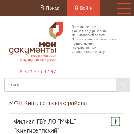
Поиск
Войти
Государственное
бюджетное учреждение
Ленинградской области
"Многофункциональный центр
предоставления
государственных
и муниципальных услуг"
8-812-775-47-47
МФЦ Кингисеппского района
Филиал ГБУ ЛО "МФЦ"
"Кингисеппский"