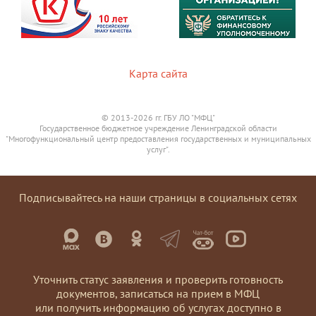
Карта сайта
© 2013-2026 гг. ГБУ ЛО "МФЦ"
Государственное бюджетное учреждение Ленинградской области
"Многофункциональный центр предоставления государственных и муниципальных
услуг".
Подписывайтесь на наши страницы в социальных сетях
Уточнить статус заявления и проверить готовность
документов, записаться на прием в МФЦ
или получить информацию об услугах доступно в