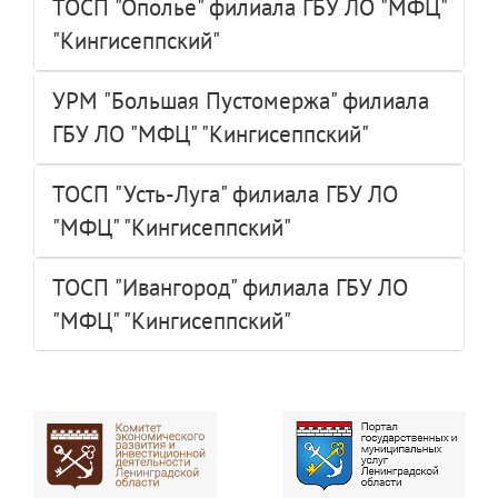
ТОСП "Ополье" филиала ГБУ ЛО "МФЦ"
"Кингисеппский"
УРМ "Большая Пустомержа" филиала
ГБУ ЛО "МФЦ" "Кингисеппский"
ТОСП "Усть-Луга" филиала ГБУ ЛО
"МФЦ" "Кингисеппский"
ТОСП "Ивангород" филиала ГБУ ЛО
"МФЦ" "Кингисеппский"