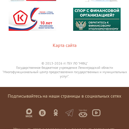
Карта сайта
© 2013-2026 гг. ГБУ ЛО "МФЦ"
Государственное бюджетное учреждение Ленинградской области
"Многофункциональный центр предоставления государственных и муниципальных
услуг".
Подписывайтесь на наши страницы в социальных сетях