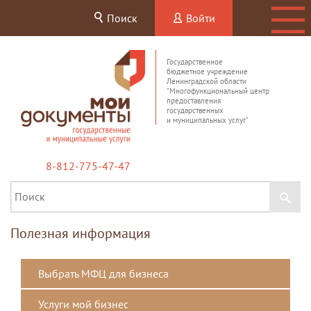
Поиск
Войти
Государственное
бюджетное учреждение
Ленинградской области
"Многофункциональный центр
предоставления
государственных
и муниципальных услуг"
8-812-775-47-47
Полезная информация
Выбрать МФЦ для бизнеса
Услуги мой бизнес