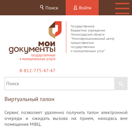
Поиск
Войти
Государственное
бюджетное учреждение
Ленинградской области
"Многофункциональный центр
предоставления
государственных
и муниципальных услуг"
8-812-775-47-47
Виртуальный талон
Сервис позволяет удаленно получить талон электронной
очереди и ожидать вызова на прием, находясь вне
помещения МФЦ.