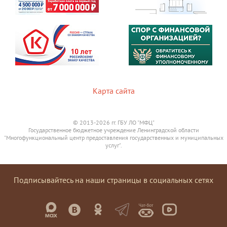
Карта сайта
© 2013-2026 гг. ГБУ ЛО "МФЦ"
Государственное бюджетное учреждение Ленинградской области
"Многофункциональный центр предоставления государственных и муниципальных
услуг".
Подписывайтесь на наши страницы в социальных сетях