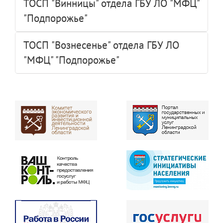
ТОСП "Винницы" отдела ГБУ ЛО "МФЦ"
"Подпорожье"
ТОСП "Вознесенье" отдела ГБУ ЛО
"МФЦ" "Подпорожье"