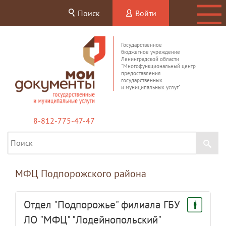
Поиск
Войти
Государственное
бюджетное учреждение
Ленинградской области
"Многофункциональный центр
предоставления
государственных
и муниципальных услуг"
8-812-775-47-47
МФЦ Подпорожского района
Отдел "Подпорожье" филиала ГБУ
ЛО "МФЦ" "Лодейнопольский"