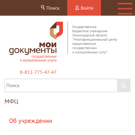
Поиск
Войти
Государственное
бюджетное учреждение
Ленинградской области
"Многофункциональный центр
предоставления
государственных
и муниципальных услуг"
8-812-775-47-47
МФЦ
Об учреждении