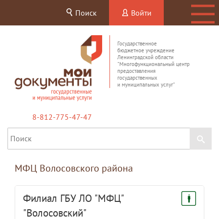
Поиск
Войти
Государственное
бюджетное учреждение
Ленинградской области
"Многофункциональный центр
предоставления
государственных
и муниципальных услуг"
8-812-775-47-47
МФЦ Волосовского района
Филиал ГБУ ЛО "МФЦ"
"Волосовский"