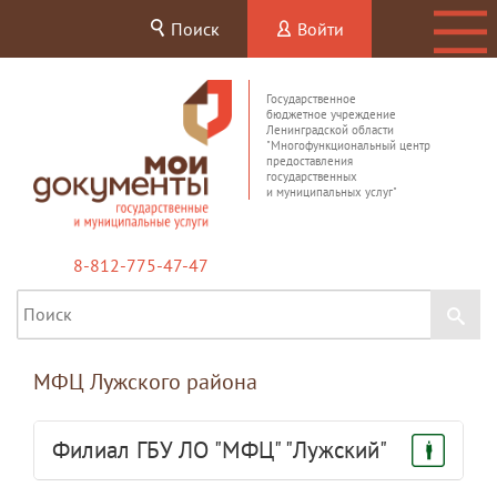
Поиск
Войти
Государственное
бюджетное учреждение
Ленинградской области
"Многофункциональный центр
предоставления
государственных
и муниципальных услуг"
8-812-775-47-47
МФЦ Лужского района
Филиал ГБУ ЛО "МФЦ" "Лужский"