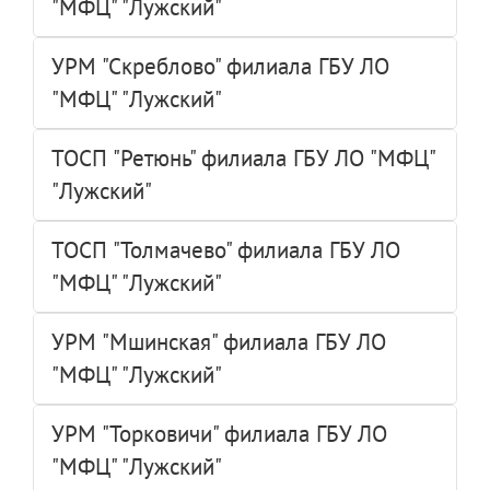
"МФЦ" "Лужский"
УРМ "Скреблово" филиала ГБУ ЛО
"МФЦ" "Лужский"
ТОСП "Ретюнь" филиала ГБУ ЛО "МФЦ"
"Лужский"
ТОСП "Толмачево" филиала ГБУ ЛО
"МФЦ" "Лужский"
УРМ "Мшинская" филиала ГБУ ЛО
"МФЦ" "Лужский"
УРМ "Торковичи" филиала ГБУ ЛО
"МФЦ" "Лужский"