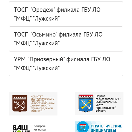
ТОСП "Оредеж" филиала ГБУ ЛО
"МФЦ" "Лужский"
ТОСП "Осьмино" филиала ГБУ ЛО
"МФЦ" "Лужский"
УРМ "Приозерный" филиала ГБУ ЛО
"МФЦ" "Лужский"