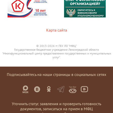
Карта сайта
© 2013-2026 гг. ГБУ ЛО "МФЦ"
Государственное бюджетное учреждение Ленинградской области
"Многофункциональный центр предоставления государственных и муниципальных
услуг".
Подписывайтесь на наши страницы в социальных сетях
Уточнить статус заявления и проверить готовность
документов, записаться на прием в МФЦ