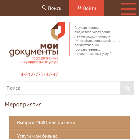
Поиск
Войти
Государственное
бюджетное учреждение
Ленинградской области
"Многофункциональный центр
предоставления
государственных
и муниципальных услуг"
8-812-775-47-47
Мероприятия
Выбрать МФЦ для бизнеса
Услуги мой бизнес