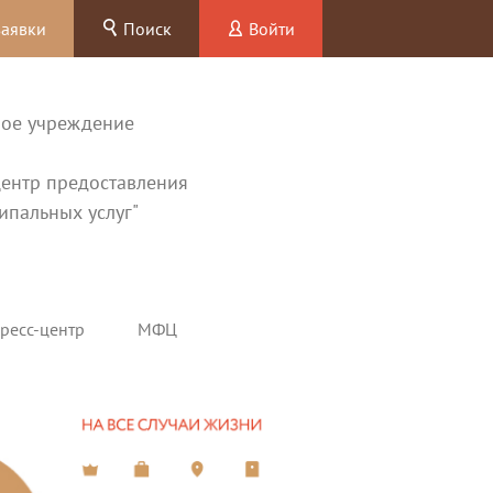
заявки
Поиск
Войти
ное учреждение
ентр предоставления
ипальных услуг"
ресс-центр
МФЦ