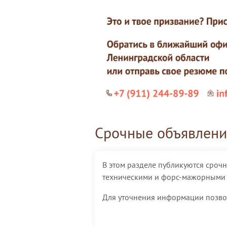
Срочные объявлени
В этом разделе публикуются сроч
техническими и форс-мажорными 
Для уточнения информации позвон