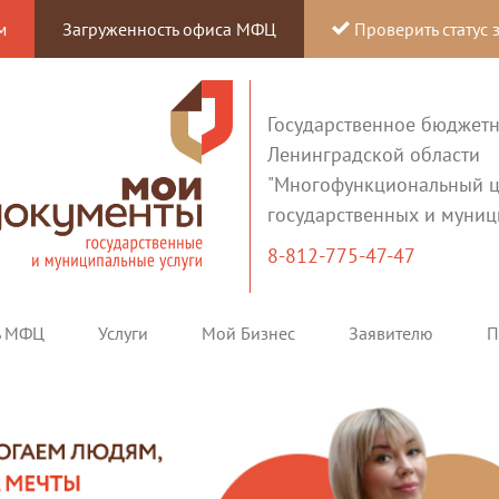
м
Загруженность офиса МФЦ
Проверить статус 
Государственное бюджет
Ленинградской области
"Многофункциональный ц
государственных и муниц
8-812-775-47-47
ь МФЦ
Услуги
Мой Бизнес
Заявителю
П