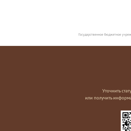
Государственное бюджетное учреж
Уточнить стат
или получить информ