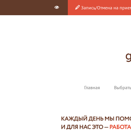
Запись/Отмена на прие
Главная
Выбрат