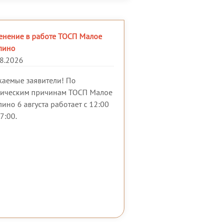
енение в работе ТОСП Малое
лино
8.2026
жаемые заявители! По
ническим причинам ТОСП Малое
ино 6 августа работает с 12:00
7:00.