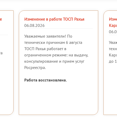
е
Изменение в работе ТОСП Рахья
Изм
06.08.2026
Кар
06.0
Уважаемые заявители! По
технически причинам 6 августа
Ува
ТОСП Рахья работает в
тех
та
ограниченном режиме: на выдачу,
Карл
консультирование и прием услуг
до 1
Росреестра.
Работа восстановлена.