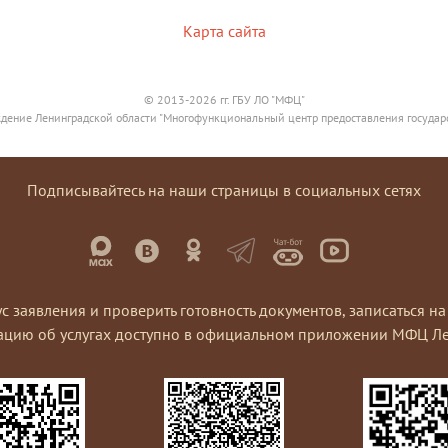
Карта сайта
© 2013-2026 гг. ГБУ ЛО "МФЦ"
дение Ленинградской области "Многофункциональный центр предоставления государ
Подписывайтесь на наши страницы в социальных сетях
ус заявления и проверить готовность документов, записаться 
ацию об услугах доступно в официальном приложении МФЦ Ле