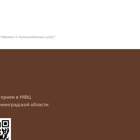
ственных и муниципальных услуг".
на прием в МФЦ
нинградской области: