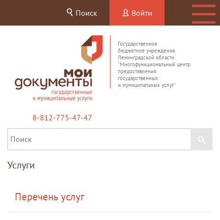
Поиск
Войти
Государственное
бюджетное учреждение
Ленинградской области
"Многофункциональный центр
предоставления
государственных
и муниципальных услуг"
8-812-775-47-47
Услуги
Перечень услуг