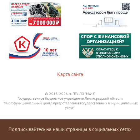
Карта сайта
© 2013-2026 гг. ГБУ ЛО "МФЦ"
Государственное бюджетное учреждение Ленинградской области
"Многофункциональный центр предоставления государственных и муниципальных
услуг".
Подписывайтесь на наши страницы в социальных сетях