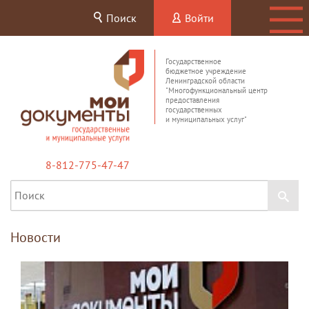
Поиск
Войти
Государственное
бюджетное учреждение
Ленинградской области
"Многофункциональный центр
предоставления
государственных
и муниципальных услуг"
8-812-775-47-47
Новости