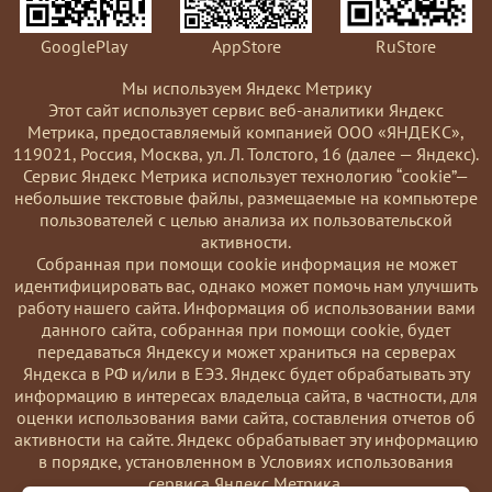
GooglePlay
AppStore
RuStore
Мы используем Яндекс Метрику
Этот сайт использует сервис веб-аналитики Яндекс
Метрика, предоставляемый компанией ООО «ЯНДЕКС»,
119021, Россия, Москва, ул. Л. Толстого, 16 (далее — Яндекс).
Сервис Яндекс Метрика использует технологию “cookie”—
небольшие текстовые файлы, размещаемые на компьютере
пользователей с целью анализа их пользовательской
активности.
Coбранная при помощи cookie информация не может
идентифицировать вас, однако может помочь нам улучшить
работу нашего сайта. Информация об использовании вами
данного сайта, собранная при помощи cookie, будет
передаваться Яндексу и может храниться на серверах
Яндекса в РФ и/или в ЕЭЗ. Яндекс будет обрабатывать эту
информацию в интересах владельца сайта, в частности, для
оценки использования вами сайта, составления отчетов об
активности на сайте. Яндекс обрабатывает эту информацию
в порядке, установленном в Условиях использования
сервиса Яндекс Метрика.