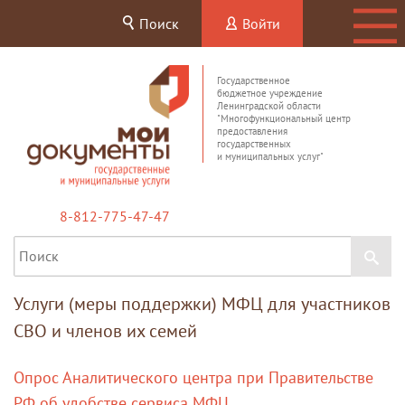
Поиск
Войти
Государственное
бюджетное учреждение
Ленинградской области
"Многофункциональный центр
предоставления
государственных
и муниципальных услуг"
8-812-775-47-47
Услуги (меры поддержки) МФЦ для участников
СВО и членов их семей
Опрос Аналитического центра при Правительстве
РФ об удобстве сервиса МФЦ