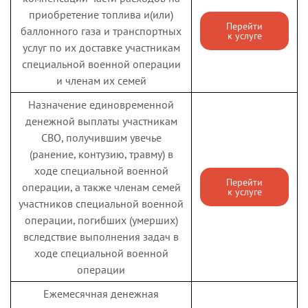
приобретение топлива и(или)
Перейти
баллонного газа и транспортных
к услуге
услуг по их доставке участникам
специальной военной операции
и членам их семей
Назначение единовременной
денежной выплаты участникам
СВО, получившим увечье
(ранение, контузию, травму) в
ходе специальной военной
Перейти
операции, а также членам семей
к услуге
участников специальной военной
операции, погибших (умерших)
вследствие выполнения задач в
ходе специальной военной
операции
Ежемесячная денежная