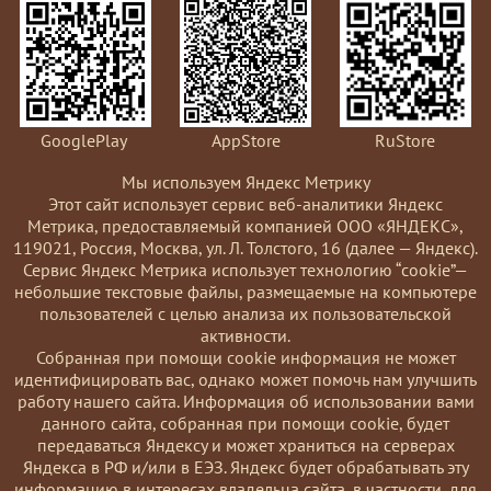
GooglePlay
AppStore
RuStore
Мы используем Яндекс Метрику
Этот сайт использует сервис веб-аналитики Яндекс
Метрика, предоставляемый компанией ООО «ЯНДЕКС»,
119021, Россия, Москва, ул. Л. Толстого, 16 (далее — Яндекс).
Сервис Яндекс Метрика использует технологию “cookie”—
небольшие текстовые файлы, размещаемые на компьютере
пользователей с целью анализа их пользовательской
активности.
Coбранная при помощи cookie информация не может
идентифицировать вас, однако может помочь нам улучшить
работу нашего сайта. Информация об использовании вами
данного сайта, собранная при помощи cookie, будет
передаваться Яндексу и может храниться на серверах
Яндекса в РФ и/или в ЕЭЗ. Яндекс будет обрабатывать эту
информацию в интересах владельца сайта, в частности, для