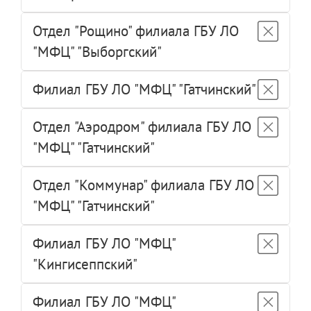
Отдел "Рощино" филиала ГБУ ЛО
"МФЦ" "Выборгский"
Филиал ГБУ ЛО "МФЦ" "Гатчинский"
Отдел "Аэродром" филиала ГБУ ЛО
"МФЦ" "Гатчинский"
Отдел "Коммунар" филиала ГБУ ЛО
"МФЦ" "Гатчинский"
Филиал ГБУ ЛО "МФЦ"
"Кингисеппский"
Филиал ГБУ ЛО "МФЦ"