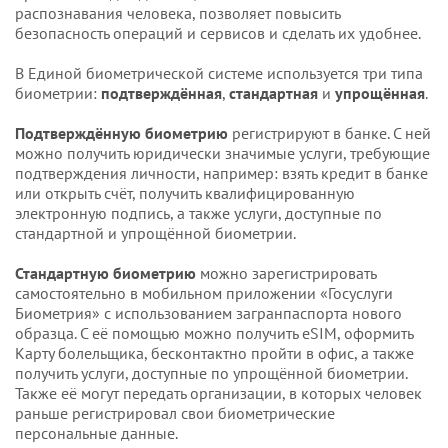
распознавания человека, позволяет повысить
безопасность операций и сервисов и сделать их удобнее.
В Единой биометрической системе используется три типа
биометрии:
подтверждённая
,
стандартная
и
упрощённая
.
Подтверждённую биометрию
регистрируют в банке. С ней
можно получить юридически значимые услуги, требующие
подтверждения личности, например: взять кредит в банке
или открыть счёт, получить квалифицированную
электронную подпись, а также услуги, доступные по
стандартной и упрощённой биометрии.
Стандартную биометрию
можно зарегистрировать
самостоятельно в мобильном приложении «Госуслуги
Биометрия» с использованием загранпаспорта нового
образца. С её помощью можно получить eSIM, оформить
Карту болельщика, бесконтактно пройти в офис, а также
получить услуги, доступные по упрощённой биометрии.
Также её могут передать организации, в которых человек
раньше регистрировал свои биометрические
персональные данные.