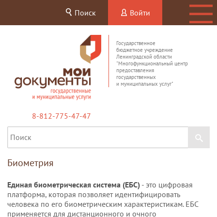
Поиск
Войти
Государственное
бюджетное учреждение
Ленинградской области
"Многофункциональный центр
предоставления
государственных
и муниципальных услуг"
8-812-775-47-47
Биометрия
Единая биометрическая система (ЕБС)
- это цифровая
платформа, которая позволяет идентифицировать
человека по его биометрическим характеристикам. ЕБС
применяется для дистанционного и очного